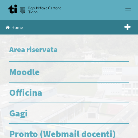
Skip
to
content
Home
Area riservata
Moodle
Officina
Gagi
Pronto (Webmail docenti)