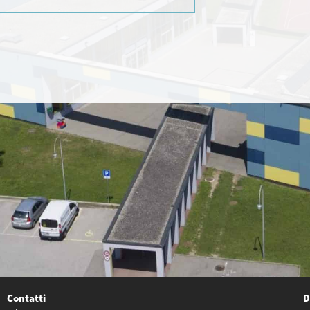
Contatti
D