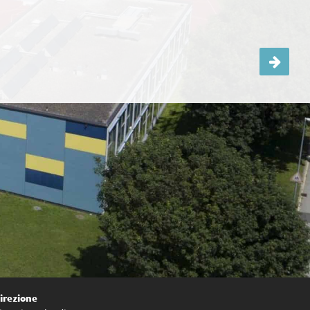
Accudimento_indicazioni per le famiglie
irezione