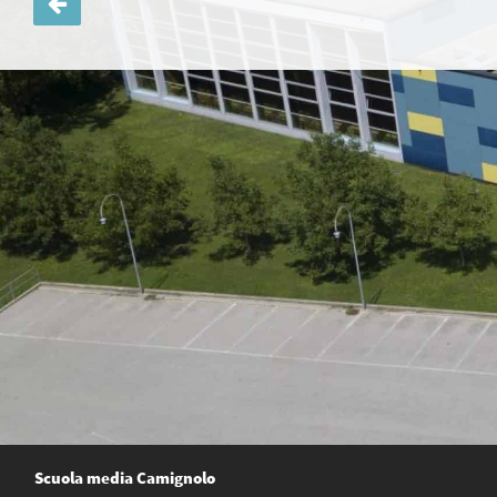
articoli
Scuola media Camignolo