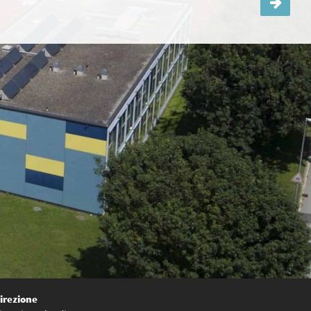
irezione