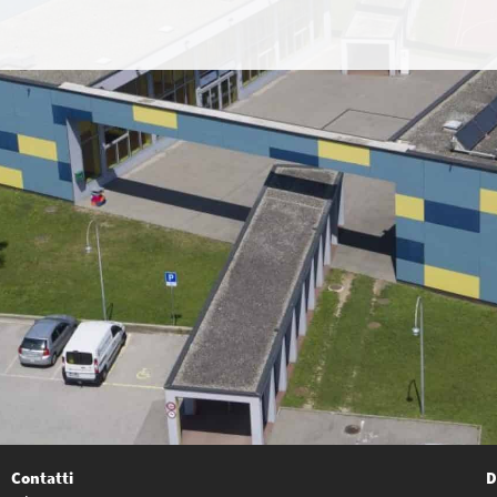
Contatti
D